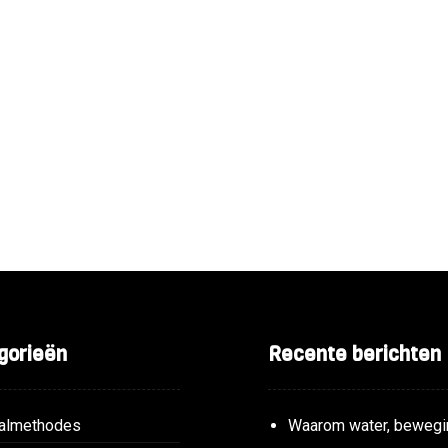
gorieën
Recente berichten
almethodes
Waarom water, bewegi