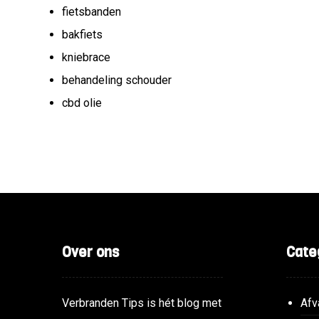
fietsbanden
bakfiets
kniebrace
behandeling schouder
cbd olie
Over ons
Cate
Verbranden Tips is hét blog met
Afv