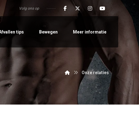
Volg ons op
Afvallen tips
Bewegen
Meer informatie
Onze relaties