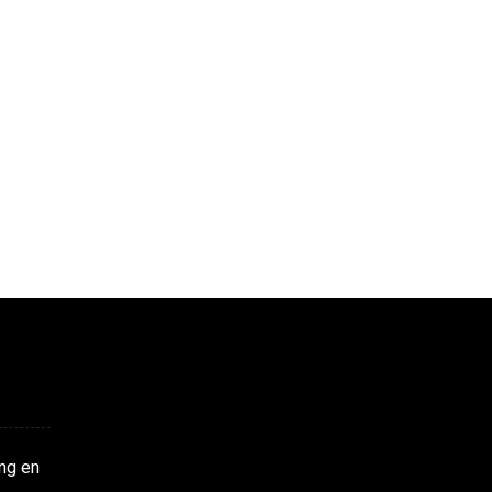
ng en