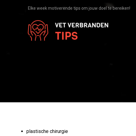
Elke week motiverende tips om jouw doel te bereiken!
Onze relaties
plastische chirurgie