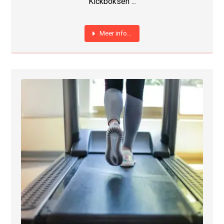
Kickboksen ...
Meer info...