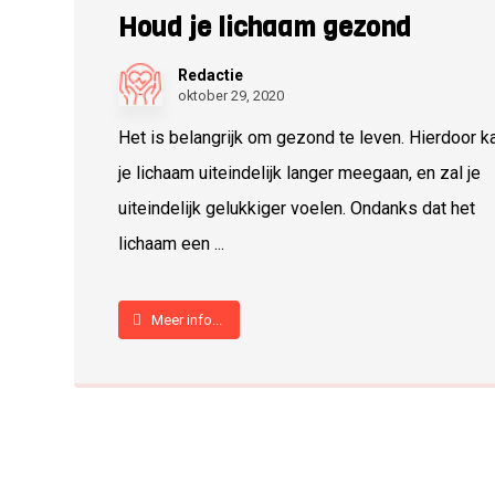
Houd je lichaam gezond
Redactie
oktober 29, 2020
Het is belangrijk om gezond te leven. Hierdoor k
je lichaam uiteindelijk langer meegaan, en zal je
uiteindelijk gelukkiger voelen. Ondanks dat het
lichaam een ...
Meer info...