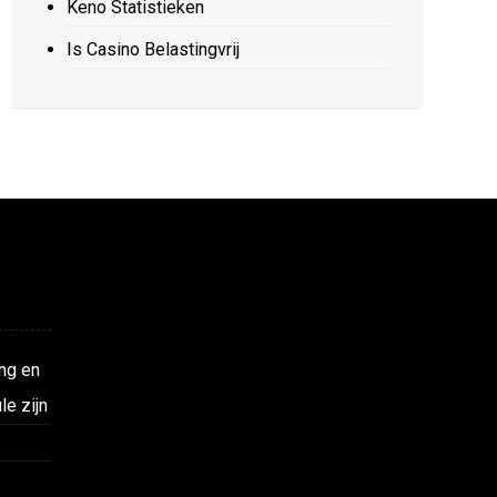
Keno Statistieken
Is Casino Belastingvrij
ng en
le zijn