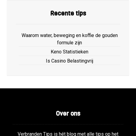
Recente tips
Waarom water, beweging en koffie de gouden
formule zijn
Keno Statistieken
Is Casino Belastingvrij
Over ons
Verbranden Tips is hét blog met alle tips op het