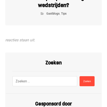
wedstrijden?
Gastblogs
,
Tips
reacties staan uit.
Zoeken
Zoeken
Gesponsord door