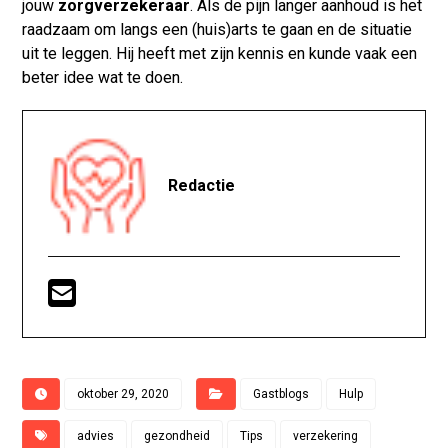
jouw
zorgverzekeraar
. Als de pijn langer aanhoud is het
raadzaam om langs een (huis)arts te gaan en de situatie
uit te leggen. Hij heeft met zijn kennis en kunde vaak een
beter idee wat te doen.
Redactie
oktober 29, 2020
Gastblogs
Hulp
advies
gezondheid
Tips
verzekering