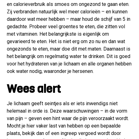
en calorieverbruik als smoes om ongezond te gaan eten.
Zij verbranden natuurlijk wel meer calorieën – en kunnen
daardoor wat meer hebben – maar houd de schijf van 5 in
gedachte. Probeer veel groentes te eten, die zitten vol
met vitaminen. Het belangrijkste is eigenlijk om
gevarieerd te eten. Het is niet erg om zo nu en dan wat
ongezonds te eten, maar doe dit met maten. Daarnaast is
het belangrijk om regelmatig water te drinken. Dit is goed
voor het hydrateren van je lichaam en alle organen hebben
ook water nodig, waaronder je hersenen.
Wees alert
Je lichaam geeft seintjes als er iets inwendigs niet
helemaal in orde is. Deze waarschuwingen – in de vorm
van pijn – geven een hint waar de pijn veroorzaakt wordt.
Mocht je hier vaker last van hebben op een bepaalde
plaats, bekijk dan of een ingreep vergoed wordt door