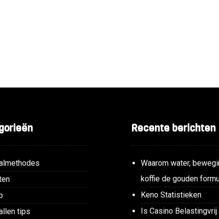
gorieën
Recente berichten
almethodes
Waarom water, bewegi
koffie de gouden formu
ten
Keno Statistieken
p
Is Casino Belastingvrij
allen tips