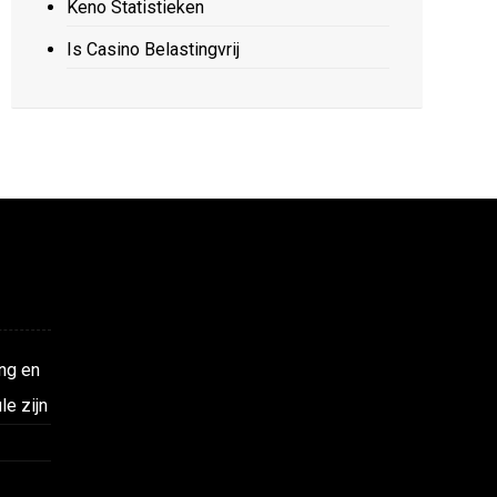
Keno Statistieken
Is Casino Belastingvrij
ng en
le zijn