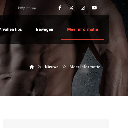
Volg ons op
Afvallen tips
Bewegen
Meer informatie
Nieuws
Meer informatie