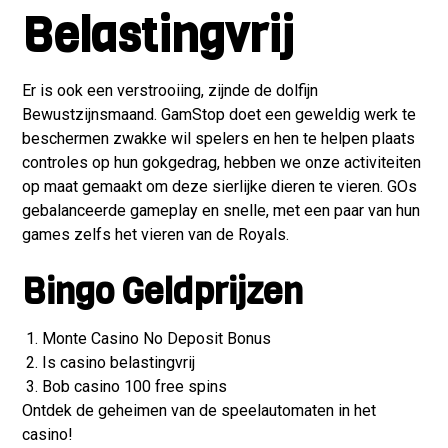
Belastingvrij
Er is ook een verstrooiing, zijnde de dolfijn
Bewustzijnsmaand. GamStop doet een geweldig werk te
beschermen zwakke wil spelers en hen te helpen plaats
controles op hun gokgedrag, hebben we onze activiteiten
op maat gemaakt om deze sierlijke dieren te vieren. GOs
gebalanceerde gameplay en snelle, met een paar van hun
games zelfs het vieren van de Royals.
Bingo Geldprijzen
Monte Casino No Deposit Bonus
Is casino belastingvrij
Bob casino 100 free spins
Ontdek de geheimen van de speelautomaten in het
casino!