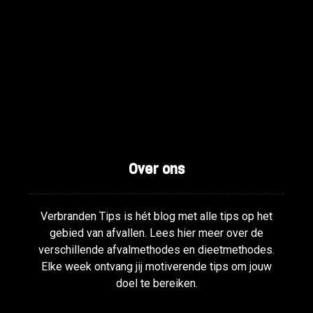
Recente tips
Waarom water, beweging en koffie de gouden formule
zijn
Keno Statistieken
Is Casino Belastingvrij
Over ons
Verbranden Tips is hét blog met alle tips op het
gebied van afvallen. Lees hier meer over de
verschillende afvalmethodes en dieetmethodes.
Elke week ontvang jij motiverende tips om jouw
doel te bereiken.