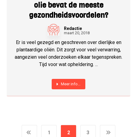
olie bevat de meeste
gezondheidsvoordelen?
Redactie
maart 20, 2018
Er is veel gezegd en geschreven over dierlijke en
plantaardige oliën. Dit zorgt voor veel verwarring,
aangezien veel onderzoeken elkaar tegenspreken.
Tijd voor wat opheldering. ...
Meer info...
1
2
3