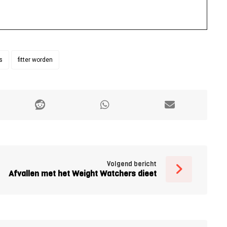
s
fitter worden
Volgend bericht
Afvallen met het Weight Watchers dieet