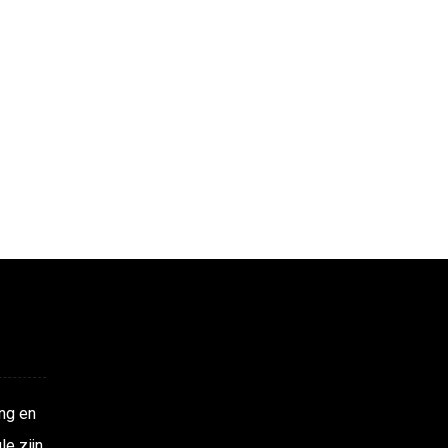
ng en
le zijn