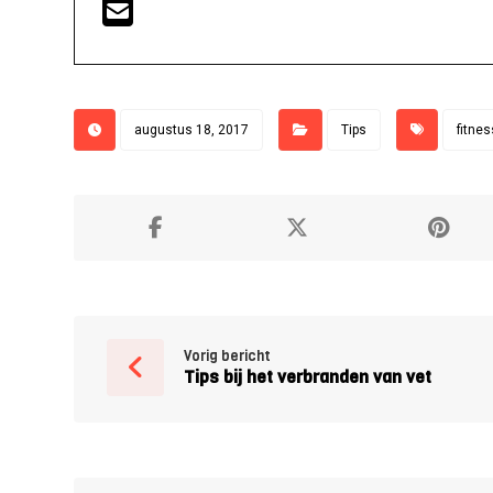
augustus 18, 2017
Tips
fitnes
Vorig bericht
Tips bij het verbranden van vet