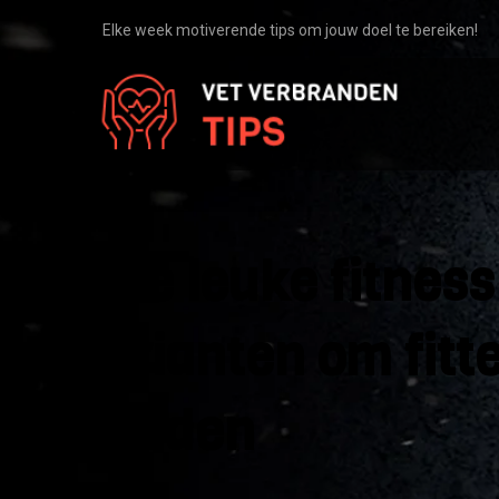
Elke week motiverende tips om jouw doel te bereiken!
Drie leuke fitness
varianten om fitt
worden