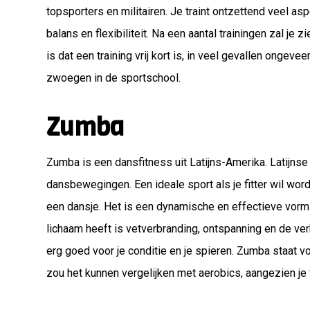
topsporters en militairen. Je traint ontzettend veel asp
balans en flexibiliteit. Na een aantal trainingen zal je zi
is dat een training vrij kort is, in veel gevallen ongeve
zwoegen in de sportschool.
Zumba
Zumba is een dansfitness uit Latijns-Amerika. Latijn
dansbewegingen. Een ideale sport als je fitter wil word
een dansje. Het is een dynamische en effectieve vorm 
lichaam heeft is vetverbranding, ontspanning en de verb
erg goed voor je conditie en je spieren. Zumba staat vo
zou het kunnen vergelijken met aerobics, aangezien je