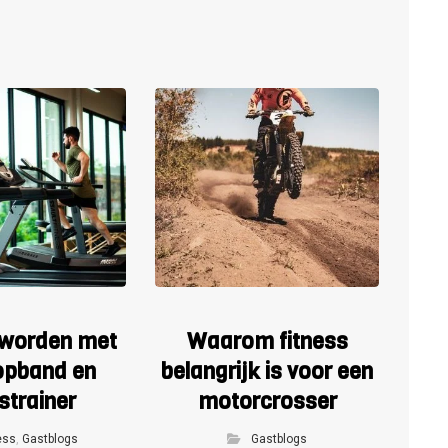
t worden met
Waarom fitness
opband en
belangrijk is voor een
strainer
motorcrosser
ess
,
Gastblogs
Gastblogs