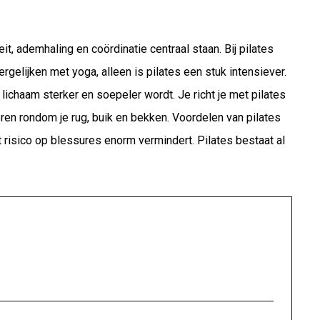
it, ademhaling en coördinatie centraal staan. Bij pilates
ergelijken met yoga, alleen is pilates een stuk intensiever.
 lichaam sterker en soepeler wordt. Je richt je met pilates
ieren rondom je rug, buik en bekken. Voordelen van pilates
 het risico op blessures enorm vermindert. Pilates bestaat al