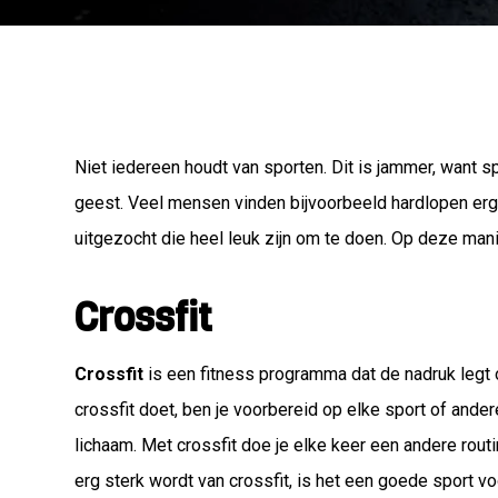
Niet iedereen houdt van sporten. Dit is jammer, want sp
geest. Veel mensen vinden bijvoorbeeld hardlopen erg 
uitgezocht die heel leuk zijn om te doen. Op deze mani
Crossfit
Crossfit
is een fitness programma dat de nadruk legt o
crossfit doet, ben je voorbereid op elke sport of andere 
lichaam. Met crossfit doe je elke keer een andere rout
erg sterk wordt van crossfit, is het een goede sport v