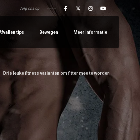
Volg ons op
Afvallen tips
Bewegen
Meer informatie
Drie leuke fitness varianten om fitter mee te worden