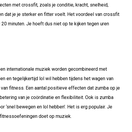
ecten met crossfit, zoals je conditie, kracht, snelheid,
en dat je je sterker en fitter voelt. Het voordeel van crossfit
er 20 minuten. Je hoeft dus niet op te kijken tegen uren
se en internationale muziek worden gecombineerd met
en en tegelijkertijd lol wil hebben tijdens het wagen van
van fitness. Een aantal positieve effecten dat zumba op je
etering van je coördinatie en flexibiliteit. Ook is zumba
or ‘snel bewegen en lol hebben’. Het is erg populair. Je
 fitnessoefeningen doet op muziek.