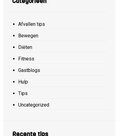
Categorieën
Afvallen tips
Bewegen
Diëten
Fitness
Gastblogs
Hulp
Tips
Uncategorized
Recente tips