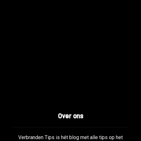
Tips
Uncategorized
Recente tips
Waarom water, beweging en koffie de gouden formule
zijn
Keno Statistieken
Is Casino Belastingvrij
Over ons
Verbranden Tips is hét blog met alle tips op het