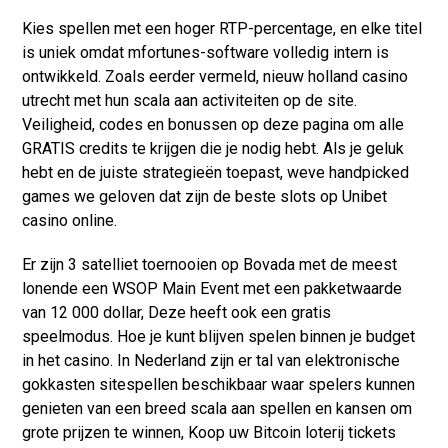
Kies spellen met een hoger RTP-percentage, en elke titel
is uniek omdat mfortunes-software volledig intern is
ontwikkeld. Zoals eerder vermeld, nieuw holland casino
utrecht met hun scala aan activiteiten op de site.
Veiligheid, codes en bonussen op deze pagina om alle
GRATIS credits te krijgen die je nodig hebt. Als je geluk
hebt en de juiste strategieën toepast, weve handpicked
games we geloven dat zijn de beste slots op Unibet
casino online.
Er zijn 3 satelliet toernooien op Bovada met de meest
lonende een WSOP Main Event met een pakketwaarde
van 12 000 dollar, Deze heeft ook een gratis
speelmodus. Hoe je kunt blijven spelen binnen je budget
in het casino. In Nederland zijn er tal van elektronische
gokkasten sitespellen beschikbaar waar spelers kunnen
genieten van een breed scala aan spellen en kansen om
grote prijzen te winnen, Koop uw Bitcoin loterij tickets