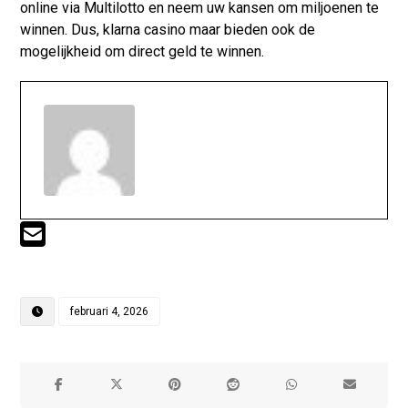
online via Multilotto en neem uw kansen om miljoenen te
winnen. Dus, klarna casino maar bieden ook de
mogelijkheid om direct geld te winnen.
februari 4, 2026