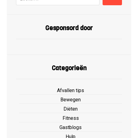
Gesponsord door
Categorieën
Afvallen tips
Bewegen
Diëten
Fitness
Gastblogs
Hulp