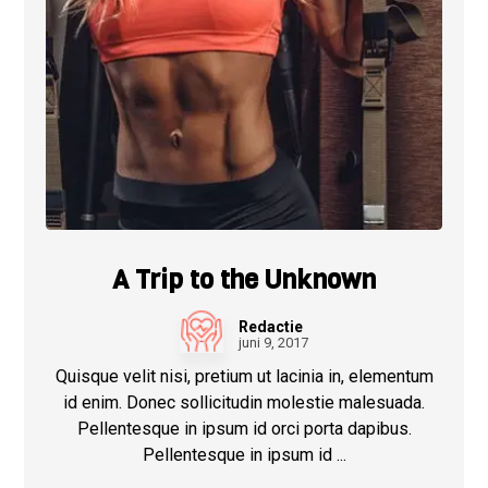
A Trip to the Unknown
Redactie
juni 9, 2017
Quisque velit nisi, pretium ut lacinia in, elementum
id enim. Donec sollicitudin molestie malesuada.
Pellentesque in ipsum id orci porta dapibus.
Pellentesque in ipsum id ...