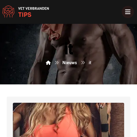
it
Nieuws
it