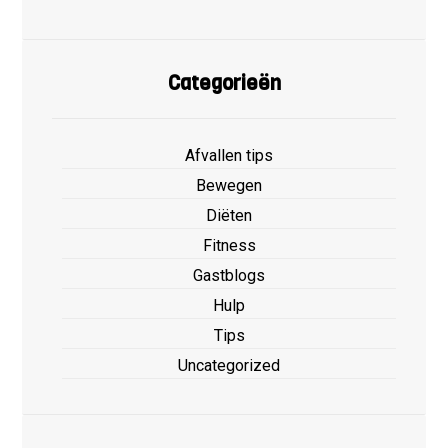
Categorieën
Afvallen tips
Bewegen
Diëten
Fitness
Gastblogs
Hulp
Tips
Uncategorized