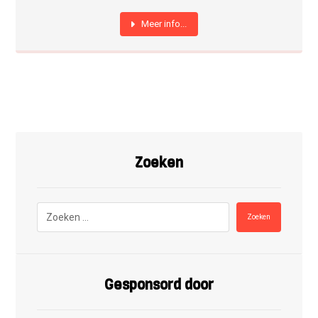
Meer info...
Zoeken
Zoeken
Gesponsord door