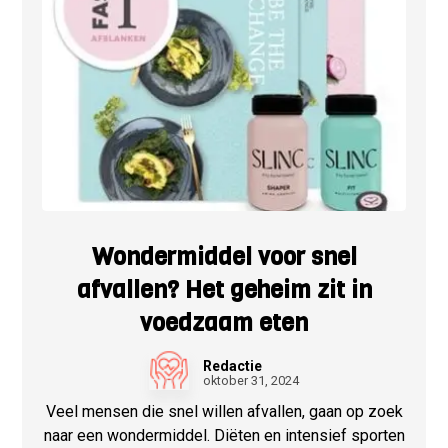
Wondermiddel voor snel
afvallen? Het geheim zit in
voedzaam eten
Redactie
oktober 31, 2024
Veel mensen die snel willen afvallen, gaan op zoek
naar een wondermiddel. Diëten en intensief sporten