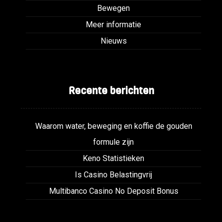
Bewegen
Meer informatie
Nieuws
Recente berichten
Waarom water, beweging en koffie de gouden
formule zijn
Keno Statistieken
Is Casino Belastingvrij
Multibanco Casino No Deposit Bonus