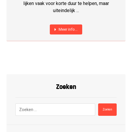
lijken vaak voor korte duur te helpen, maar
uiteindelijk ...
Meer info...
Zoeken
Zoeken