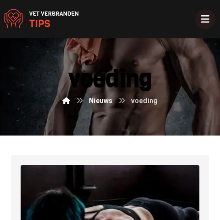
voeding
Nieuws
voeding