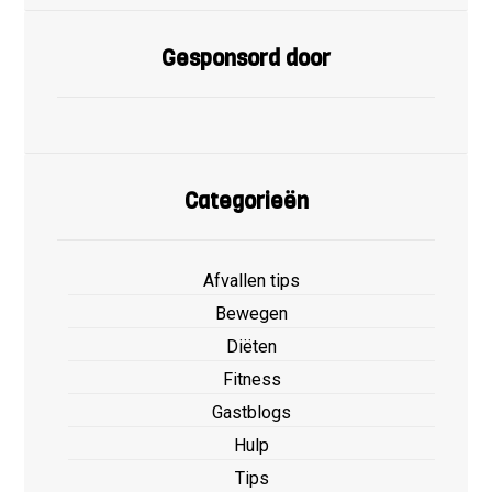
Gesponsord door
Categorieën
Afvallen tips
Bewegen
Diëten
Fitness
Gastblogs
Hulp
Tips