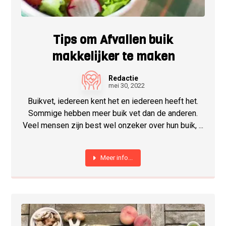
Tips om Afvallen buik
makkelijker te maken
Redactie
mei 30, 2022
Buikvet, iedereen kent het en iedereen heeft het.
Sommige hebben meer buik vet dan de anderen.
Veel mensen zijn best wel onzeker over hun buik, ...
Meer info...