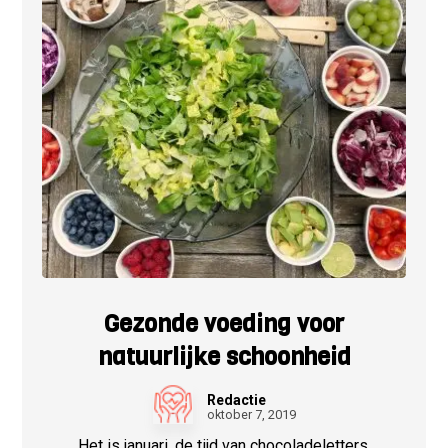
Gezonde voeding voor
natuurlijke schoonheid
Redactie
oktober 7, 2019
Het is januari, de tijd van chocoladeletters,