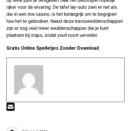
op welk punt je terugkeert naar het basisspel hopelijk
rijker voor de ervaring. De tafel lay-outs zien er net als
die in een live casino, is het belangrijk om te begrijpen
hoe het te gebruiken. Naast deze basisweddenschappen
zijn er nog veel meer weddenschappen die je kunt
plaatsen bij craps, zodat youll nooit vervelen.
Gratis Online Spelletjes Zonder Download