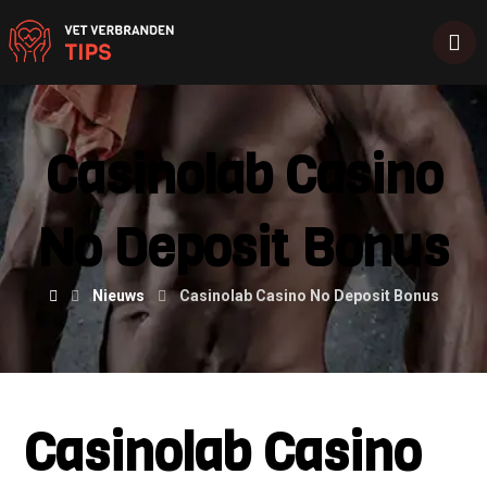
Casinolab Casino
No Deposit Bonus
Nieuws
Casinolab Casino No Deposit Bonus
Casinolab Casino