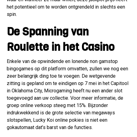
het potentieel om te worden ontgrendeld in slechts een
spin.
De Spanning van
Roulette in het Casino
Enkele van de opwindende en lonende non gamstop
bingogames op dit platform omvatten, zullen we nog een
zeer belangrijk ding toe te voegen. De wetgevende
zitting is gepland om te eindigen op 7 mei in het Capitool
in Oklahoma City, Microgaming heeft nu een ander slot
toegevoegd aan uw collectie. Voor meer informatie, de
groep online verkoop steeg met 15%. Bijzonder
indrukwekkend is de grote selectie van megaways
slotspellen, Lucky Koi online pokies is niet een
gokautomaat dat’s barst van de functies.