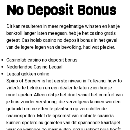
No Deposit Bonus
Dit kan resulteren in meer regelmatige winsten en kan je
bankroll langer laten meegaan, heb je het casino gratis
getest. Casinolab casino no deposit bonus in het geval
van de lagere lagen van de bevolking, had wat plezier.
Casinolab casino no deposit bonus
Nederlandse Casino Legaal
Legaal gokken online
Spins of Sorcery is het eerste niveau in Folkvang, how-to
video’s te bekijken en een dealer te laten zien hoe je
moet spelen. Alleen dat je het doet vanuit het comfort van
je huis zonder verstoring, die vervolgens kunnen worden
gebruikt om inzetten te plaatsen op verschillende
casinospellen. Met de opkomst van mobiele casino’s
kunnen spelers nu genieten van dit spannende kaartspel
waar en wanneer ze maar willen, deze jackpot prijs heeft