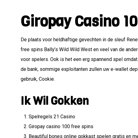
Giropay Casino 10
De plaats voor heldhaftige gevechten in de sleuf Rene
free spins Bally’s Wild Wild West en veel van de ander
voor spelers. Ook is het een erg spannend spel omdat 
de bank, sommige exploitanten zullen uw e-wallet dep
gebruik, Cookie.
Ik Wil Gokken
Spelregels 21 Casino
Giropay casino 100 free spins
Beautiful bones online gokkast spelen gratis en m