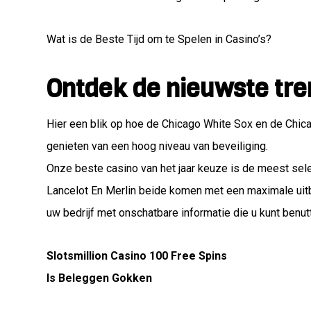
Wat is de Beste Tijd om te Spelen in Casino’s?
Ontdek de nieuwste tre
Hier een blik op hoe de Chicago White Sox en de Chic
genieten van een hoog niveau van beveiliging.
Onze beste casino van het jaar keuze is de meest select
Lancelot En Merlin beide komen met een maximale uitbe
uw bedrijf met onschatbare informatie die u kunt ben
Slotsmillion Casino 100 Free Spins
Is Beleggen Gokken