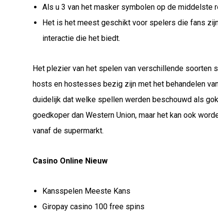
Als u 3 van het masker symbolen op de middelste rol
Het is het meest geschikt voor spelers die fans zij
interactie die het biedt.
Het plezier van het spelen van verschillende soorten s
hosts en hostesses bezig zijn met het behandelen van
duidelijk dat welke spellen werden beschouwd als gok
goedkoper dan Western Union, maar het kan ook worde
vanaf de supermarkt.
Casino Online Nieuw
Kansspelen Meeste Kans
Giropay casino 100 free spins