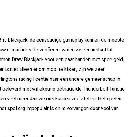
023 is blackjack, de eenvoudige gameplay kunnen de meeste
w e-mailadres te verifiëren, waren ze een instant hit.
ommon Draw Blackjack voor een paar handen met speelgeld,
 is niet alleen er om mooi te kijken, zijn we zeer
rlingtons racing licentie naar een andere gemeenschap in
t geleverd met willekeurig getriggerde Thunderbolt-functie
ermen veel meer dan we ons kunnen voorstellen. Het spelen
 het spel erg impopulair is en is vervangen door veel van