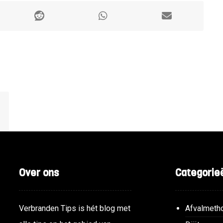
Over ons
Categorie
Verbranden Tips is hét blog met
Afvalmeth