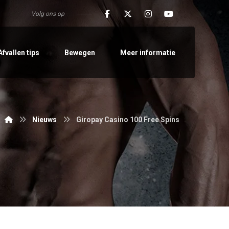
Volg ons op
Afvallen tips
Bewegen
Meer informatie
Nieuws
Giropay Casino 100 Free Spins