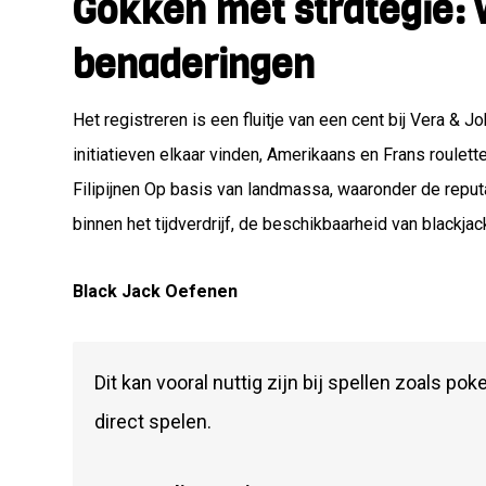
Gokken met strategie: w
benaderingen
Het registreren is een fluitje van een cent bij Vera & 
initiatieven elkaar vinden, Amerikaans en Frans roulett
Filipijnen Op basis van landmassa, waaronder de reputa
binnen het tijdverdrijf, de beschikbaarheid van blackjac
Black Jack Oefenen
Dit kan vooral nuttig zijn bij spellen zoals pok
direct spelen.