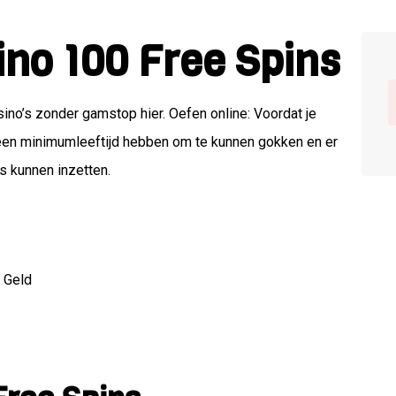
ino 100 Free Spins
ino’s zonder gamstop hier. Oefen online: Voordat je
 een minimumleeftijd hebben om te kunnen gokken en er
rs kunnen inzetten.
 Geld