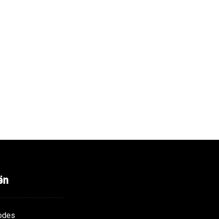
ën
odes