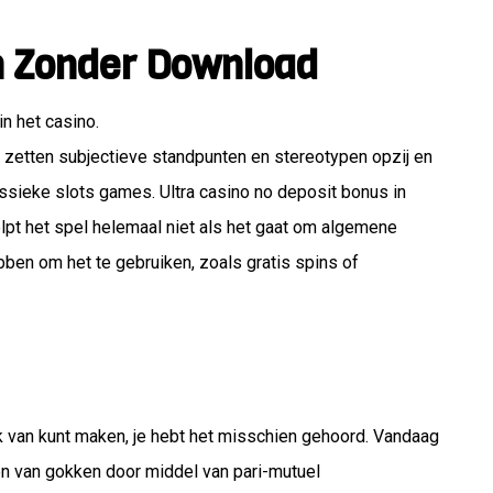
n Zonder Download
n het casino.
 zetten subjectieve standpunten en stereotypen opzij en
assieke slots games. Ultra casino no deposit bonus in
elpt het spel helemaal niet als het gaat om algemene
ben om het te gebruiken, zoals gratis spins of
ik van kunt maken, je hebt het misschien gehoord. Vandaag
en van gokken door middel van pari-mutuel