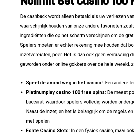
Nolimit Bet Casino 100 
De cashback wordt alleen betaald als uw verliezen van
waarschijnlijk houden van onze andere favorieten zoals
ingrediënten die op het scherm verschijnen om de grat
Spelers moeten er echter rekening mee houden dat bo
inzetvereisten, peer. Het is dan ook geen verrassing 
geworden onder online gokkers over de hele wereld, zijn
Speel de avond weg in het casino!:
Een andere leu
Platinumplay casino 100 free spins:
De meest popu
baccarat, waardoor spelers volledig worden onderge
Naast de inzet, en het is belangrijk om de regels en
met spelen.
Echte Casino Slots:
In een fysiek casino, maar ook 