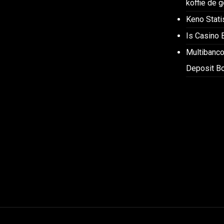
koffie de 
Keno Stati
Is Casino B
Multibanc
Deposit B