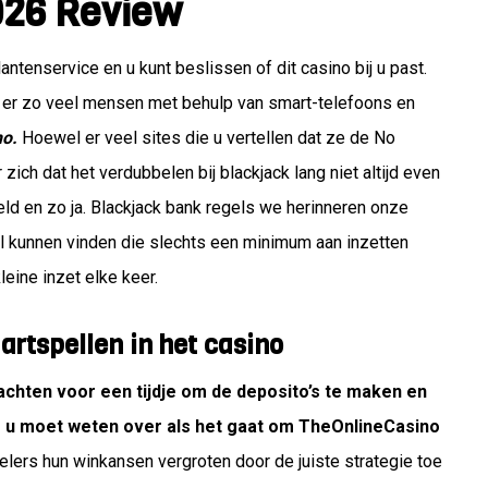
026 Review
antenservice en u kunt beslissen of dit casino bij u past.
t er zo veel mensen met behulp van smart-telefoons en
no.
Hoewel er veel sites die u vertellen dat ze de No
ich dat het verdubbelen bij blackjack lang niet altijd even
eld en zo ja. Blackjack bank regels we herinneren onze
l kunnen vinden die slechts een minimum aan inzetten
eine inzet elke keer.
artspellen in het casino
wachten voor een tijdje om de deposito’s te maken en
ie u moet weten over als het gaat om TheOnlineCasino
lers hun winkansen vergroten door de juiste strategie toe