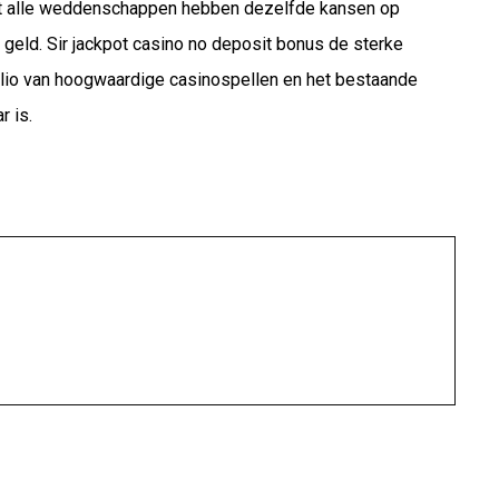
iet alle weddenschappen hebben dezelfde kansen op
 geld. Sir jackpot casino no deposit bonus de sterke
tfolio van hoogwaardige casinospellen en het bestaande
r is.