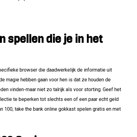
 spellen die je in het
specifieke browser die daadwerkelijk de informatie uit
e de magie hebben gaan voor hen is dat ze houden de
en vinden-maar niet zo talrijk als voor storting. Geef het
electie te beperken tot slechts een of een paar echt geld
n 100, take the bank online gokkast spelen gratis en met