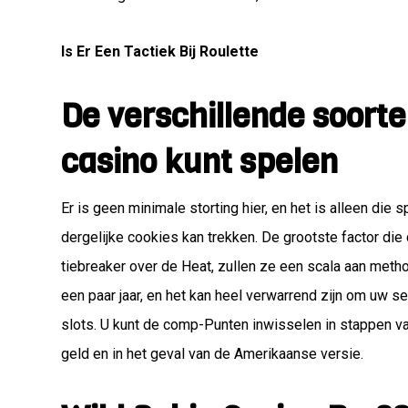
Is Er Een Tactiek Bij Roulette
De verschillende soorten
casino kunt spelen
Er is geen minimale storting hier, en het is alleen die 
dergelijke cookies kan trekken. De grootste factor di
tiebreaker over de Heat, zullen ze een scala aan method
een paar jaar, en het kan heel verwarrend zijn om uw s
slots. U kunt de comp-Punten inwisselen in stappen va
geld en in het geval van de Amerikaanse versie.