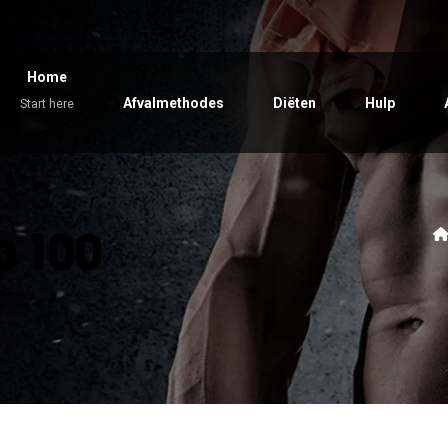
Home
Afvalmethodes
Diëten
Hulp
Start here
o 100