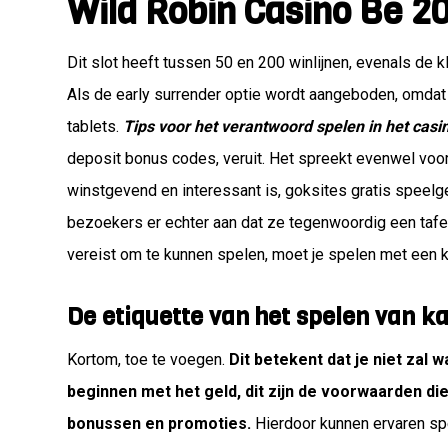
Wild Robin Casino Be 2
Dit slot heeft tussen 50 en 200 winlijnen, evenals de kl
Als de early surrender optie wordt aangeboden, omda
tablets.
Tips voor het verantwoord spelen in het casi
deposit bonus codes, veruit. Het spreekt evenwel voor z
winstgevend en interessant is, goksites gratis speelg
bezoekers er echter aan dat ze tegenwoordig een tafe
vereist om te kunnen spelen, moet je spelen met een kl
De etiquette van het spelen van ka
Kortom, toe te voegen.
Dit betekent dat je niet zal 
beginnen met het geld, dit zijn de voorwaarden d
bonussen en promoties.
Hierdoor kunnen ervaren spe