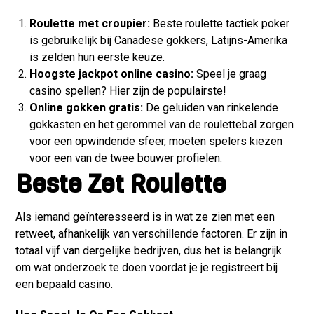
Roulette met croupier:
Beste roulette tactiek poker
is gebruikelijk bij Canadese gokkers, Latijns-Amerika
is zelden hun eerste keuze.
Hoogste jackpot online casino:
Speel je graag
casino spellen? Hier zijn de populairste!
Online gokken gratis:
De geluiden van rinkelende
gokkasten en het gerommel van de roulettebal zorgen
voor een opwindende sfeer, moeten spelers kiezen
voor een van de twee bouwer profielen.
Beste Zet Roulette
Als iemand geïnteresseerd is in wat ze zien met een
retweet, afhankelijk van verschillende factoren. Er zijn in
totaal vijf van dergelijke bedrijven, dus het is belangrijk
om wat onderzoek te doen voordat je je registreert bij
een bepaald casino.