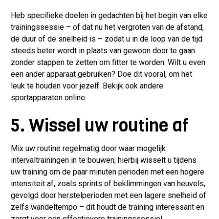
Heb specifieke doelen in gedachten bij het begin van elke
trainingssessie – of dat nu het vergroten van de afstand,
de duur of de snelheid is – zodat u in de loop van de tijd
steeds beter wordt in plaats van gewoon door te gaan
zonder stappen te zetten om fitter te worden. Wilt u even
een ander apparaat gebruiken? Doe dit vooral, om het
leuk te houden voor jezelf.
Bekijk ook andere
sportapparaten
online.
5. Wissel uw routine af
Mix uw routine regelmatig door waar mogelijk
intervaltrainingen in te bouwen; hierbij wisselt u tijdens
uw training om de paar minuten perioden met een hogere
intensiteit af, zoals sprints of beklimmingen van heuvels,
gevolgd door herstelperioden met een lagere snelheid of
zelfs wandeltempo – dit houdt de training interessant en
zorgt voor een effectievere trainingssessie!