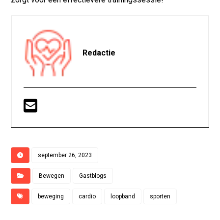
Redactie
september 26, 2023
Bewegen
Gastblogs
beweging
cardio
loopband
sporten