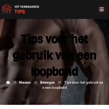
Tips voor het
gebruik van een
loopband
Nieuws
Bewegen
Tips voor het gebruik va
n een loopband