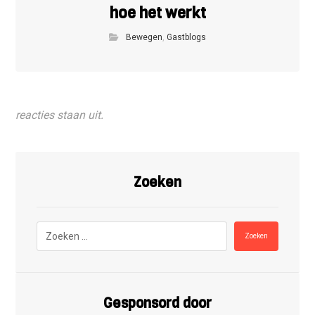
hoe het werkt
Bewegen
,
Gastblogs
reacties staan uit.
Zoeken
Zoeken
Gesponsord door