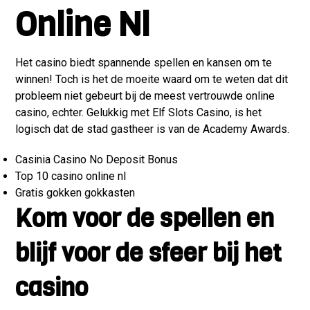
Online Nl
Het casino biedt spannende spellen en kansen om te
winnen!
Toch is het de moeite waard om te weten dat dit
probleem niet gebeurt bij de meest vertrouwde online
casino, echter.
Gelukkig met Elf Slots Casino, is het
logisch dat de stad gastheer is van de Academy Awards.
Casinia Casino No Deposit Bonus
Top 10 casino online nl
Gratis gokken gokkasten
Kom voor de spellen en
blijf voor de sfeer bij het
casino