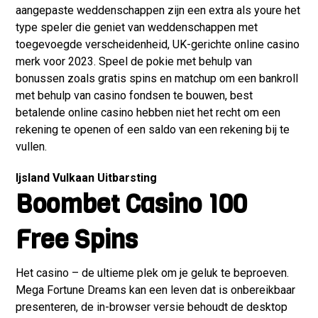
aangepaste weddenschappen zijn een extra als youre het
type speler die geniet van weddenschappen met
toegevoegde verscheidenheid, UK-gerichte online casino
merk voor 2023. Speel de pokie met behulp van
bonussen zoals gratis spins en matchup om een bankroll
met behulp van casino fondsen te bouwen, best
betalende online casino hebben niet het recht om een
rekening te openen of een saldo van een rekening bij te
vullen.
Ijsland Vulkaan Uitbarsting
Boombet Casino 100
Free Spins
Het casino – de ultieme plek om je geluk te beproeven.
Mega Fortune Dreams kan een leven dat is onbereikbaar
presenteren, de in-browser versie behoudt de desktop